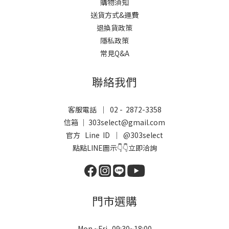
購物須知
送貨方式&運費
退換貨政策
隱私政策
常見Q&A
聯絡我們
客服電話 ｜ 02 - 2872-3358
信箱 ｜ 303select@gmail.com
官方 Line ID ｜
@303select
點點LINE圖示👇👇立即洽詢
門市選購
Mon.~Fri. 09:30~18:00