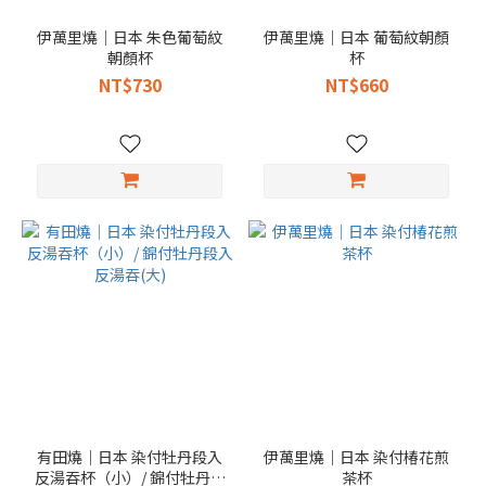
伊萬里燒｜日本 朱色葡萄紋
伊萬里燒｜日本 葡萄紋朝顏
朝顏杯
杯
NT$730
NT$660
有田燒｜日本 染付牡丹段入
伊萬里燒｜日本 染付椿花煎
反湯吞杯（小）/ 錦付牡丹段
茶杯