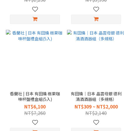
香蘭社 | 日本 有田燒 樹果咖
有田燒｜日本 晶雲母銀 德利
啡杯盤禮盒組(5入)
清酒酒器組（多規格）
NT$6,100
NT$309 ~ NT$2,000
NT$7,260
NT$2,140