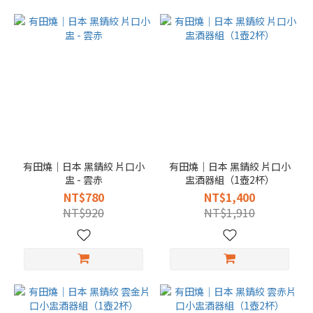
有田燒｜日本 黑錆絞 片口小
有田燒｜日本 黑錆絞 片口小
盅 - 雲赤
盅酒器組（1壺2杯）
NT$780
NT$1,400
NT$920
NT$1,910