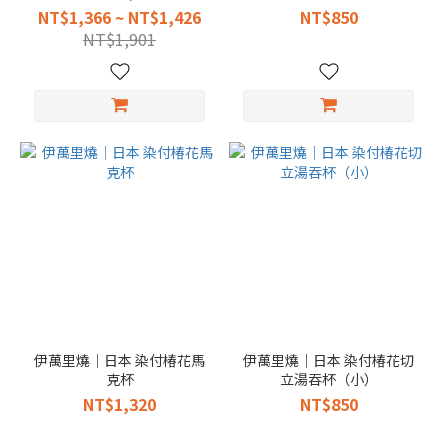
入反湯吞(大)
NT$1,366 ~ NT$1,426
NT$850
NT$1,901
伊萬里燒｜日本 染付椿花馬
伊萬里燒｜日本 染付椿花切
克杯
立湯吞杯（小）
NT$1,320
NT$850