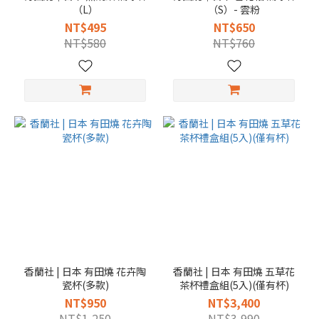
（L）
（S）- 雲粉
NT$495
NT$650
NT$580
NT$760
香蘭社 | 日本 有田燒 花卉陶
香蘭社 | 日本 有田燒 五草花
瓷杯(多款)
茶杯禮盒組(5入)(僅有杯)
NT$950
NT$3,400
NT$1,250
NT$3,990