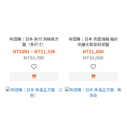
有田燒｜日本 染付 渕線長方
有田燒｜日本 亮面潑釉 釉彩
盤（多尺寸）
光繪太鼓型前菜盤
NT$891 ~ NT$1,336
NT$1,600
NT$1,780
NT$1,900