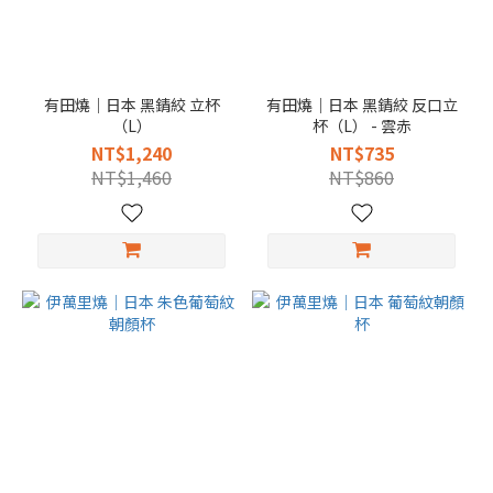
有田燒｜日本 黑錆絞 立杯
有田燒｜日本 黑錆絞 反口立
（L）
杯（L） - 雲赤
NT$1,240
NT$735
NT$1,460
NT$860