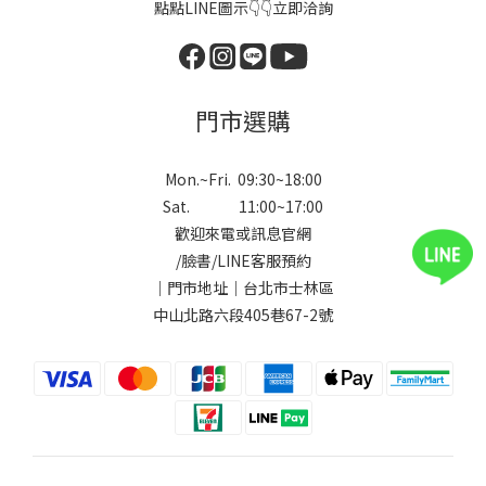
點點LINE圖示👇👇立即洽詢
門市選購
Mon.~Fri. 09:30~18:00
Sat. 11:00~17:00
歡迎來電或訊息官網
/
臉書
/
LINE
客服預約
｜門市地址｜台北市士林區
中山北路六段405巷67-2號