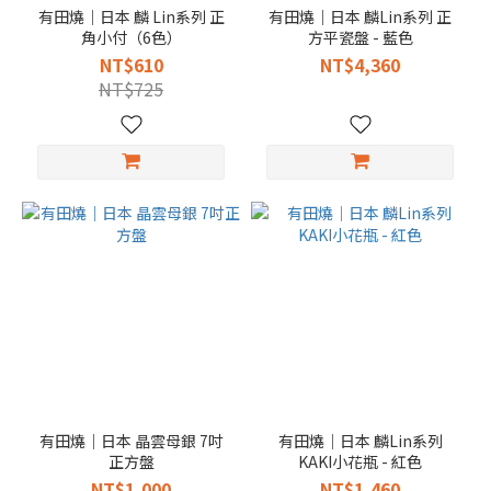
有田燒｜日本 麟 Lin系列 正
有田燒｜日本 麟Lin系列 正
角小付（6色）
方平瓷盤 - 藍色
NT$610
NT$4,360
NT$725
有田燒｜日本 晶雲母銀 7吋
有田燒｜日本 麟Lin系列
正方盤
KAKI小花瓶 - 紅色
NT$1,000
NT$1,460