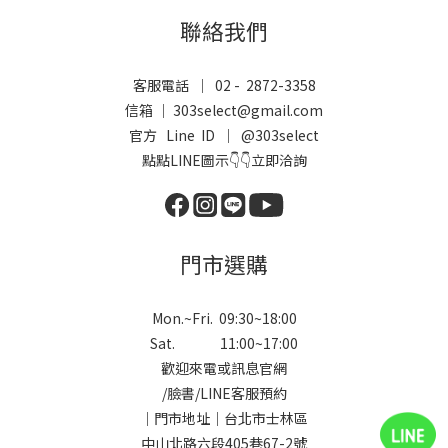
聯絡我們
客服電話 ｜ 02 - 2872-3358
信箱 ｜ 303select@gmail.com
官方 Line ID ｜
@303select
點點LINE圖示👇👇立即洽詢
門市選購
Mon.~Fri. 09:30~18:00
Sat. 11:00~17:00
歡迎來電或訊息官網
/
臉書
/
LINE
客服預約
｜門市地址｜台北市士林區
中山北路六段405巷67-2號