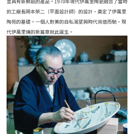
並具有新鮮感的產品。1970年現代伊萬里陶瓷融合了當時
的工廠長岡本榮二（平面設計師）的設計，奠定了伊萬里
陶苑的基礎。
一個人對美的自私渴望與時代背道而馳，現
代伊萬里燒的新篇章就此誕生。