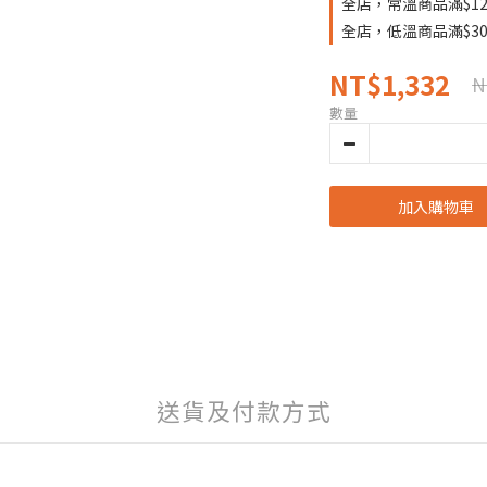
全店，常溫商品滿$12
全店，低溫商品滿$30
NT$1,332
N
數量
加入購物車
送貨及付款方式