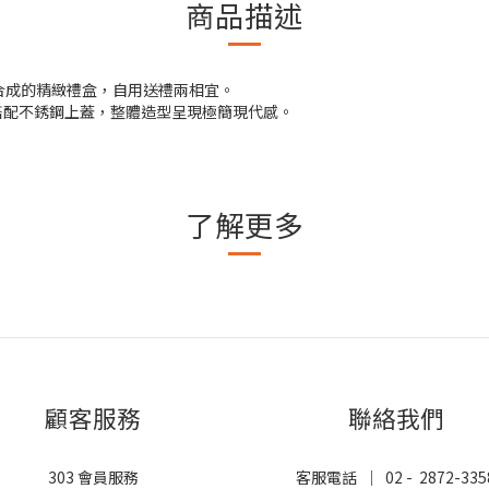
商品描述
粒組合成的精緻禮盒，自用送禮兩相宜。
搭配不銹鋼上蓋，整體造型呈現極簡現代感。
了解更多
顧客服務
聯絡我們
303 會員服務
客服電話 ｜ 02 - 2872-335