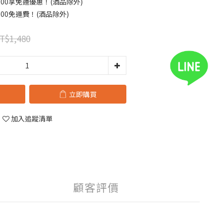
00享免運優惠！(酒品除外)
00免運費！(酒品除外)
T$1,480
立即購買
加入追蹤清單
顧客評價