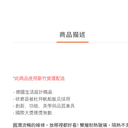
商品描述
*此商品使用新竹貨運配送
- 德國生活設計精品
- 研磨器被杜拜帆船飯店採用
- 創新、功能、美學與品質兼具
- 國際大獎獲獎無數
圓潤流暢的線條，放哪裡都好看! 雙層耐熱玻璃，隔熱不