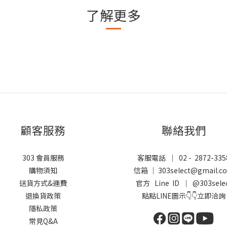
了解更多
顧客服務
聯絡我們
303 會員服務
客服電話 ｜ 02 - 2872-335
購物須知
信箱 ｜ 303select@gmail.c
送貨方式&運費
官方 Line ID ｜
@303sele
退換貨政策
點點LINE圖示👇👇立即洽詢
隱私政策
常見Q&A