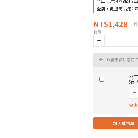
全店，常溫商品滿$12
全店，低溫商品滿$30
NT$1,428
N
數量
以優惠價加購商
豆
焙,2
優惠價
加入購物車