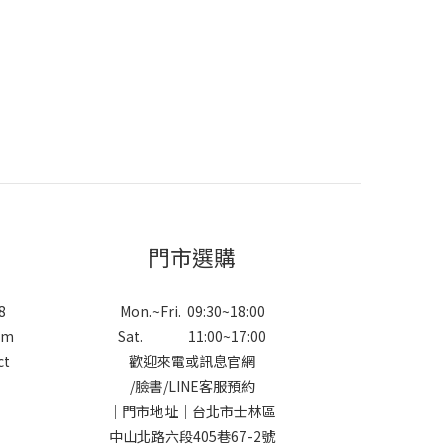
門市選購
8
Mon.~Fri. 09:30~18:00
om
Sat. 11:00~17:00
ct
歡迎來電或訊息官網
/
臉書
/
LINE
客服預約
｜門市地址｜台北市士林區
中山北路六段405巷67-2號