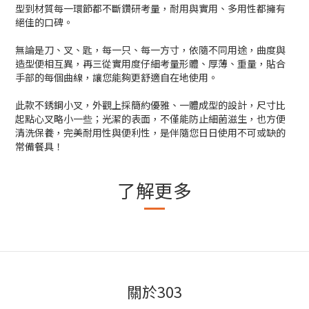
型到材質每一環節都不斷鑽研考量，耐用與實用、多用性都擁有
絕佳的口碑。
無論是刀、叉、匙，每一只、每一方寸，依隨不同用途，曲度與
造型便相互異，再三從實用度仔細考量形體、厚薄、重量，貼合
手部的每個曲線，讓您能夠更舒適自在地使用。
此款不銹鋼小叉，外觀上採簡約優雅、一體成型的設計，尺寸比
起點心叉略小一些；光潔的表面，不僅能防止細菌滋生，也方便
清洗保養，完美耐用性與便利性，是伴隨您日日使用不可或缺的
常備餐具！
了解更多
關於303