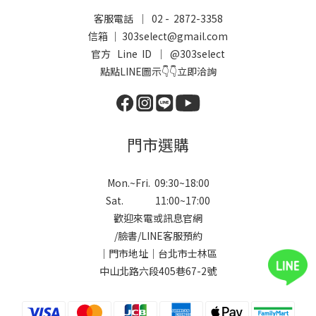
客服電話 ｜ 02 - 2872-3358
信箱 ｜ 303select@gmail.com
官方 Line ID ｜
@303select
點點LINE圖示👇👇立即洽詢
門市選購
Mon.~Fri. 09:30~18:00
Sat. 11:00~17:00
歡迎來電或訊息官網
/
臉書
/
LINE
客服預約
｜門市地址｜台北市士林區
中山北路六段405巷67-2號