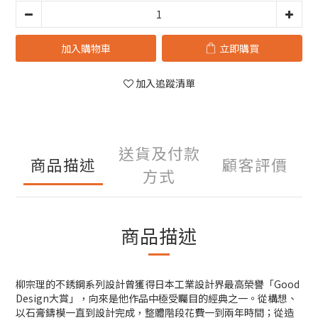
加入購物車
立即購買
加入追蹤清單
送貨及付款
商品描述
顧客評價
方式
商品描述
柳宗理的不銹鋼系列設計曾獲得日本工業設計界最高榮譽「Good
Design大賞」，向來是他作品中極受矚目的經典之一。從構想、
以石膏鑄模一直到設計完成，整體階段花費一到兩年時間；從造