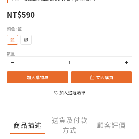
NT$590
顏色
: 藍
藍
綠
數量
加入購物車
立即購買
加入追蹤清單
送貨及付款
商品描述
顧客評價
方式