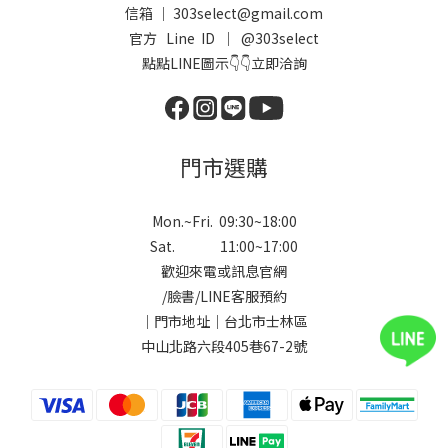
信箱 ｜ 303select@gmail.com
官方 Line ID ｜
@303select
點點LINE圖示👇👇立即洽詢
門市選購
Mon.~Fri. 09:30~18:00
Sat. 11:00~17:00
歡迎來電或訊息官網
/
臉書
/
LINE
客服預約
｜門市地址｜台北市士林區
中山北路六段405巷67-2號