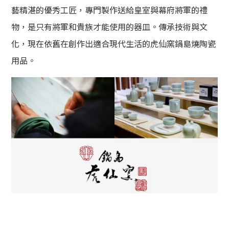
藝精湛的優秀工匠，專門製作送給皇室與幕府將軍的禮
物，是只有將軍和貴族才能使用的器皿。傳承技術與文
化，現在依舊在創作出適合現代生活的虎仙窯
鍋島燒陶瓷
用品。