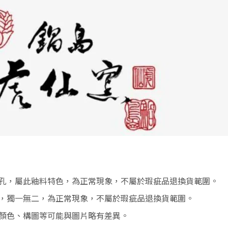
孔，屬此釉料特色，為正常現象，不屬於瑕疵品退換貨範圍。
，獨一無二，為正常現象，不屬於瑕疵品退換貨範圍。
顏色、構圖等可能與圖片略有差異。