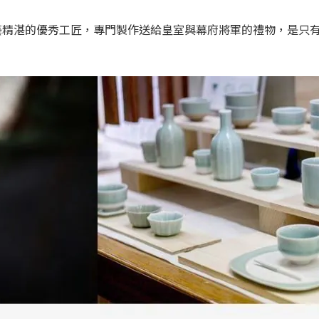
技藝精湛的優秀工匠，專門製作送給皇室與幕府將軍的禮物，是