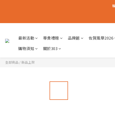
輸
最新活動
尊貴禮贈
品牌館
佐賀風華2026
購物須知
關於303
全部商品
/
新品上架