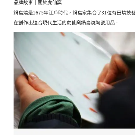
品牌故事｜關於虎仙窯
鍋島燒是1675年江戶時代，鍋島家集合了31位有田燒
在創作出適合現代生活的虎仙窯
鍋島燒陶瓷用品。