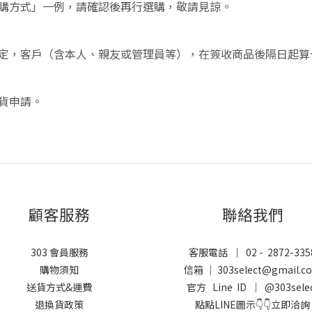
預購方式」一例，請確認後再行選購，敬請見諒。
規定，客戶（含本人、親友或管理員等），在簽收商品後隔日起
貨申請。
顧客服務
聯絡我們
303 會員服務
客服電話 ｜ 02 - 2872-335
購物須知
信箱 ｜ 303select@gmail.c
送貨方式&運費
官方 Line ID ｜
@303sele
退換貨政策
點點LINE圖示👇👇立即洽詢