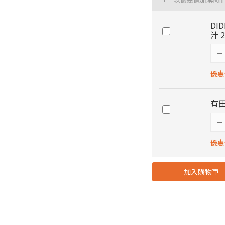
DI
汁 2
優惠價
有田
優惠價
加入購物車