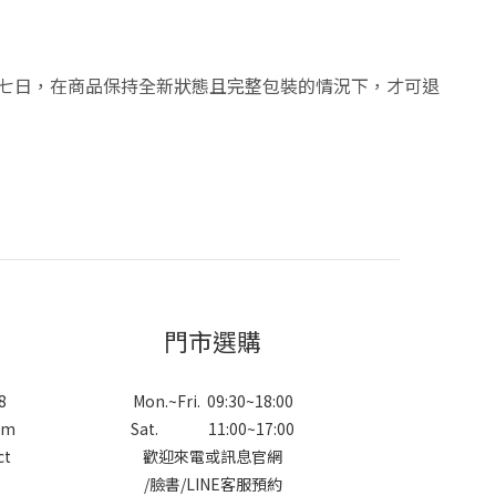
算七日，在商品保持全新狀態且完整包裝的情況下，才可退
門市選購
8
Mon.~Fri. 09:30~18:00
om
Sat. 11:00~17:00
ct
歡迎來電或訊息官網
/
臉書
/
LINE
客服預約