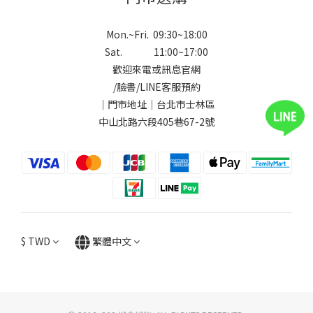
Mon.~Fri. 09:30~18:00
Sat. 11:00~17:00
歡迎來電或訊息官網
/
臉書
/
LINE
客服預約
｜門市地址｜台北市士林區
中山北路六段405巷67-2號
$
TWD
繁體中文