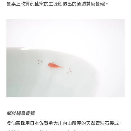
餐桌上欣賞虎仙窯的工匠創造出的通透質感餐碗。
關於鍋島青瓷
虎仙窯採用日本佐賀縣大川內山所產的天然青釉石製成，