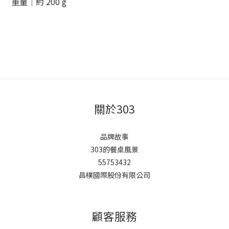
重量｜約 200 g
關於303
品牌故事
303的餐桌風景
55753432
昌樸國際股份有限公司
顧客服務