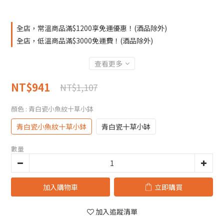
全店，常溫商品滿$1200享免運優惠！(酒品除外)
全店，低溫商品滿$3000免運費！(酒品除外)
查看更多
NT$941
NT$1,107
顏色
: 青白瓷小魚紋十草小鉢
青白瓷小魚紋十草小鉢
青白瓷十草小缽
數量
加入購物車
立即購買
加入追蹤清單