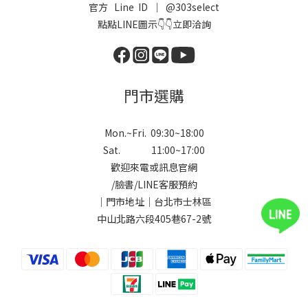
官方 Line ID ｜
@303select
點點LINE圖示👇👇立即洽詢
門市選購
Mon.~Fri. 09:30~18:00
Sat. 11:00~17:00
歡迎來電或訊息官網
/
臉書
/
LINE
客服預約
｜門市地址｜台北市士林區
中山北路六段405巷67-2號