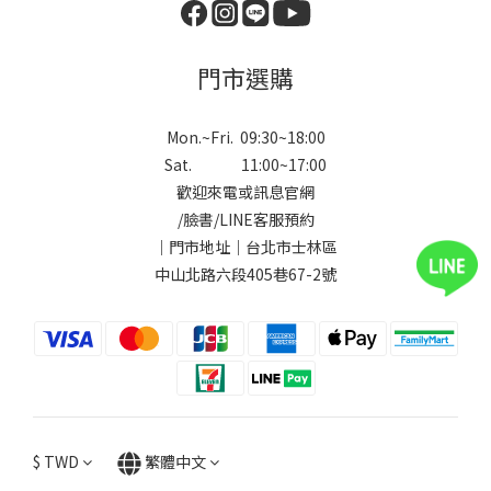
門市選購
Mon.~Fri. 09:30~18:00
Sat. 11:00~17:00
歡迎來電或訊息官網
/
臉書
/
LINE
客服預約
｜門市地址｜台北市士林區
中山北路六段405巷67-2號
$
TWD
繁體中文