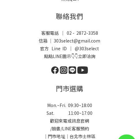
聯絡我們
客服電話 ｜ 02 - 2872-3358
信箱 ｜ 303select@gmail.com
官方 Line ID ｜
@303select
點點LINE圖示👇👇立即洽詢
門市選購
Mon.~Fri. 09:30~18:00
Sat. 11:00~17:00
歡迎來電或訊息官網
/
臉書
/
LINE
客服預約
｜門市地址｜台北市士林區