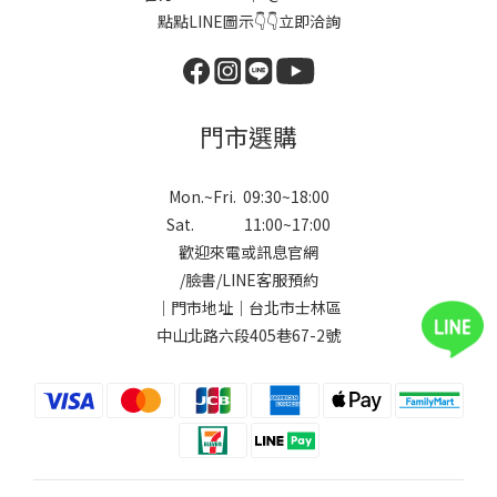
點點LINE圖示👇👇立即洽詢
門市選購
Mon.~Fri. 09:30~18:00
Sat. 11:00~17:00
歡迎來電或訊息官網
/
臉書
/
LINE
客服預約
｜門市地址｜台北市士林區
中山北路六段405巷67-2號