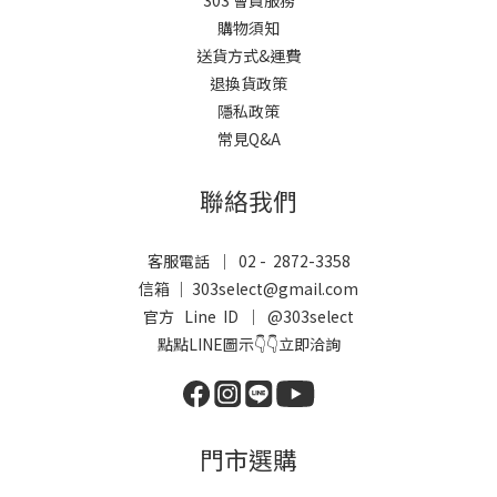
303 會員服務
購物須知
送貨方式&運費
退換貨政策
隱私政策
常見Q&A
聯絡我們
客服電話 ｜ 02 - 2872-3358
信箱 ｜ 303select@gmail.com
官方 Line ID ｜
@303select
點點LINE圖示👇👇立即洽詢
門市選購