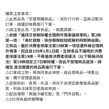
購買注意事項｜
⚠️此商品為「空運預購商品」，須先行付款，且無法取消
訂單，請確認後再進行下單。
⚠️請注意此為「生鮮食品」，無鑑賞期。
⚠️
依據「通訊交易解除權合理例外情事適用準則」第2條
第一項：「易於腐敗、保存期限較短或解約時即將逾期」
之商品，屬於消費者保護法第19條第一項但書所稱合理例
外情事。因此自105年1月1日起，生鮮食品不適用於消費
者保護法第19條，
不再適用消費者保護法（以下簡稱消保
法）第19條規定之7日解除權。因此不受理商品退貨，請
確定
是您需要的商品再進行下單。
⚠️訂單成立時，視為同意此條款，故此類商品一律售出
後，概不受理退換貨。
⚠️若經拆封、食用、失溫、保存不良等因素導致商品變
質，則無法接受您退換貨申請。
⚠️配送僅限「黑貓冷藏宅配」及「門市自取」。
⚠️303保有最終解釋權。