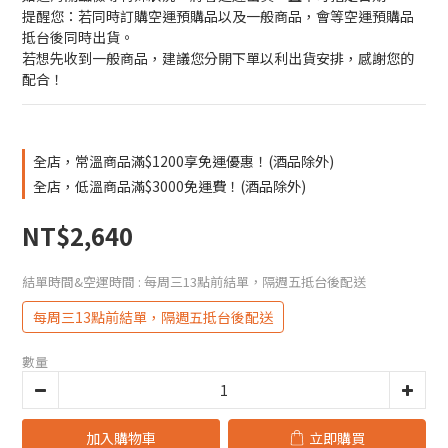
提醒您：若同時訂購空運預購品以及一般商品，會等空運預購品
抵台後同時出貨。
若想先收到一般商品，建議您分開下單以利出貨安排，感謝您的
配合！
全店，常溫商品滿$1200享免運優惠！(酒品除外)
全店，低溫商品滿$3000免運費！(酒品除外)
NT$2,640
結單時間&空運時間
: 每周三13點前結單，隔週五抵台後配送
每周三13點前結單，隔週五抵台後配送
數量
加入購物車
立即購買