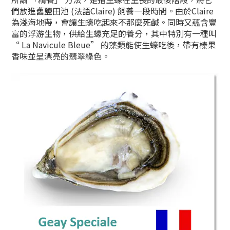
們放進舊鹽田池 (法語Claire) 飼養一段時間。由於Claire
為淺海地帶，會讓生蠔吃起來不那麼死鹹。同時又蘊含豐
富的浮游生物，供給生蠔充足的養分，其中特別有一種叫
“ La Navicule Bleue” 的藻類能使生蠔吃後，帶有榛果
香味並呈漂亮的翡翠綠色。