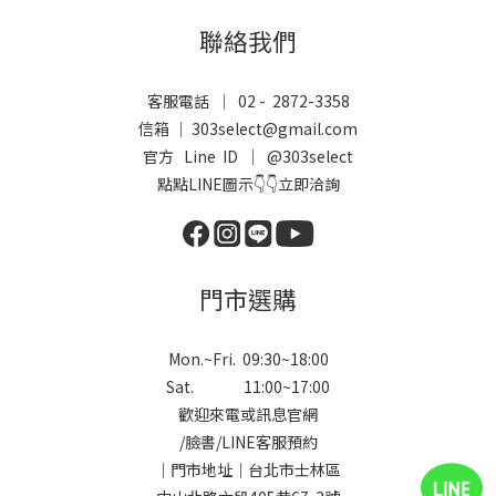
聯絡我們
客服電話 ｜ 02 - 2872-3358
信箱 ｜ 303select@gmail.com
官方 Line ID ｜
@303select
點點LINE圖示👇👇立即洽詢
門市選購
Mon.~Fri. 09:30~18:00
Sat. 11:00~17:00
歡迎來電或訊息官網
/
臉書
/
LINE
客服預約
｜門市地址｜台北市士林區