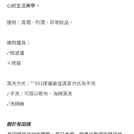
心的生活美學。
適用｜
清酒、烈酒、茶等飲品。
適用爐具｜
✓
微波爐
×
烤箱
清洗方式｜**303建議最佳清潔方式為手洗
✓手洗：可搭以軟布、海綿清洗
✓
洗碗機
關於有田燒