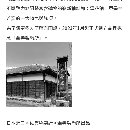
不斷致力於研發富含礦物的嶄新釉料如：雪花釉，更是金
善窯的一大特色與強項。
為了讓更多人了解有田燒，2023年1月起正式創立品牌概
念「金善製陶所」。
日本進口×佐賀縣製造×金善製陶所出品