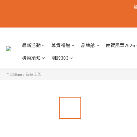
輸
最新活動
尊貴禮贈
品牌館
佐賀風華2026
購物須知
關於303
全部商品
/
新品上架