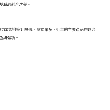
統技藝的結合之美
。
始致力於製作家用餐具，款式眾多，近年的主要產品均適合
色與強項。