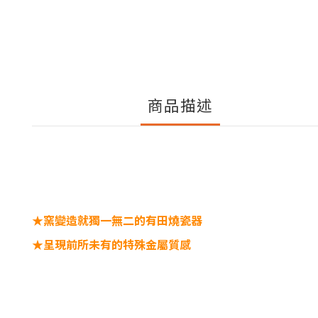
商品描述
★窯變造就獨一無二的有田燒瓷器
★呈現前所未有的特殊金屬質感