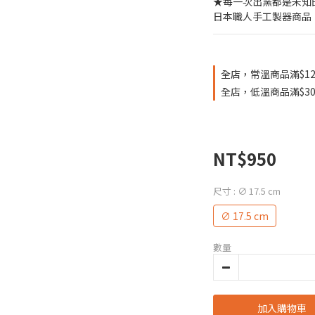
★每一次出窯都是未知
日本職人手工製器商品
全店，常溫商品滿$12
全店，低溫商品滿$30
NT$950
尺寸
: ∅ 17.5 cm
∅ 17.5 cm
數量
加入購物車