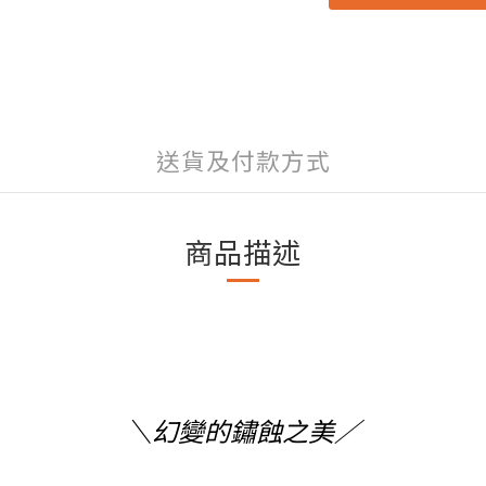
送貨及付款方式
商品描述
＼幻變的鏽蝕之美／