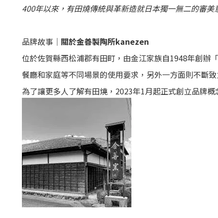
400年以來，有田燒傳統與革新造就日本獨一無二的審美
品牌故事｜
關於
金善製陶所kanezen
位於佐賀縣西松浦郡有田町，由金江家族自1948年創辦
餐廳和家庭等不同場景的使用要求，另外一方面則不斷致
為了讓更多人了解有田燒，2023年1月起正式創立品牌