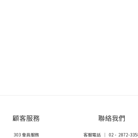
顧客服務
聯絡我們
303 會員服務
客服電話 ｜ 02 - 2872-335