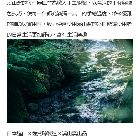
溪山窯的每件器皿皆為職人手工繪製，以精湛的手藝與控
色技巧，使每一件都充滿
獨一無二的
手繪溫度，帶來優雅
的細節與實用性，致力傳達使用溪山窯的器皿能讓使用者
的日常生活更加舒心，富有生活樂趣。
日本進口×佐賀縣製造×溪山窯出品