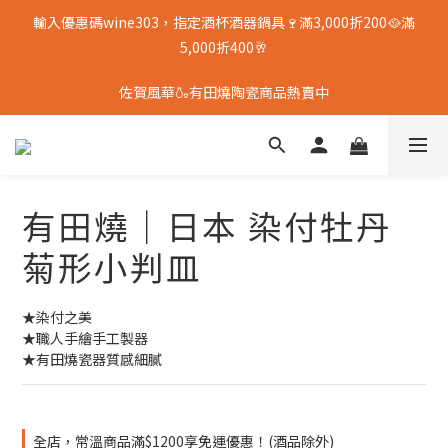
輸入優惠碼wine303，指定酒杯酒器鍋具🍷滿3,000折200🥘滿
5,000折400🥂
佐賀風華🍶有田燒陶瓷商品熱賣中
有田燒｜日本 染付牡丹
菊形小判皿
★染付之美
★職人手繪手工製器
★有田燒瓷器質感細膩
全店，常溫商品滿$1200享免運優惠！(酒品除外)