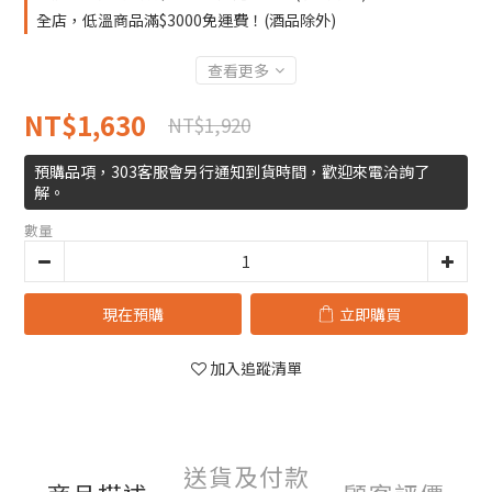
全店，低溫商品滿$3000免運費！(酒品除外)
查看更多
NT$1,630
NT$1,920
預購品項，303客服會另行通知到貨時間，歡迎來電洽詢了
解。
數量
現在預購
立即購買
加入追蹤清單
送貨及付款