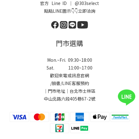
官方 Line ID ｜
@303select
點點LINE圖示👇👇立即洽詢
門市選購
Mon.~Fri. 09:30~18:00
Sat. 11:00~17:00
歡迎來電或訊息官網
/
臉書
/
LINE
客服預約
｜門市地址｜台北市士林區
中山北路六段405巷67-2號