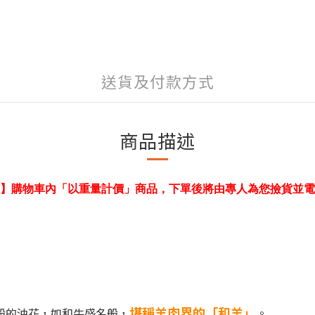
送貨及付款方式
商品描述
】購物車內「以重量計價」商品，下單後將由專人為您撿貨並電
堪稱羊肉界的「和羊」
石般的油花，如和牛盛名般，
。