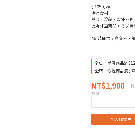
$ 1050/kg
冷凍食材
常溫、冷藏、冷凍不同
此為秤重商品，將以實
*圖片僅供示意參考，
全店，常溫商品滿$12
全店，低溫商品滿$30
NT$1,980
N
數量
加入購物車