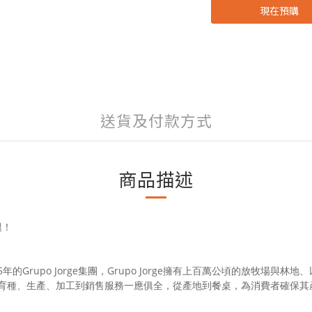
現在預購
送貨及付款方式
商品描述
腿！
的Grupo Jorge集團，Grupo Jorge擁有上百萬公頃的放牧場與
育種、生產、加工到銷售服務一應俱全，從產地到餐桌，為消費者確保其