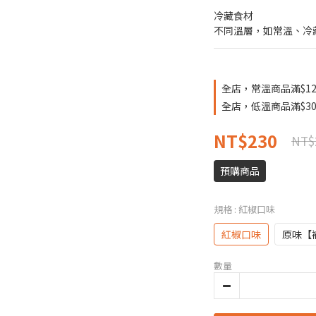
冷藏食材
不同溫層，如常溫、冷
全店，常溫商品滿$12
全店，低溫商品滿$30
NT$230
NT$
預購商品
規格
: 紅椒口味
紅椒口味
原味【
數量