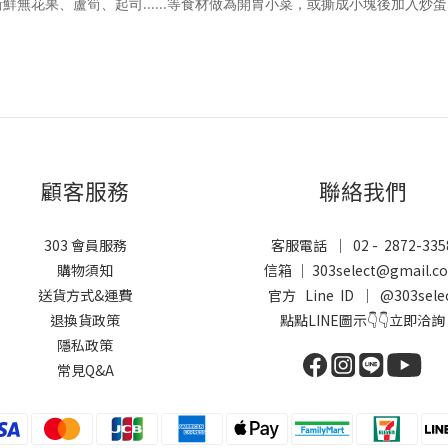
無花果、蘆筍、起司......等食材做為開胃小菜，或撕成小塊後加入
顧客服務
聯絡我們
303 會員服務
客服電話 ｜ 02 - 2872-335
購物須知
信箱 ｜ 303select@gmail.c
送貨方式&運費
官方 Line ID ｜
@303sele
退換貨政策
點點LINE圖示👇👇立即洽詢
隱私政策
常見Q&A