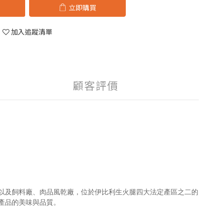
立即購買
加入追蹤清單
顧客評價
林地、以及飼料廠、肉品風乾廠，
位於伊比利生火腿四大法定產區之二的
產品的美味與品質。