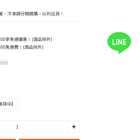
藏、冷凍請分開選購，以利出貨。
00享免運優惠！(酒品除外)
00免運費！(酒品除外)
260
補貨中】