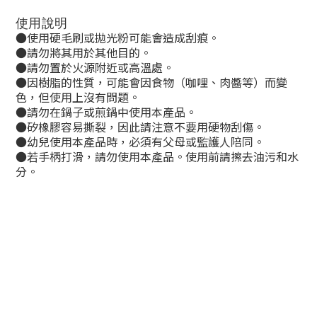
使用說明
●使用硬毛刷或拋光粉可能會造成刮痕。
●請勿將其用於其他目的。
●請勿置於火源附近或高溫處。
●因樹脂的性質，可能會因食物（咖哩、肉醬等）而變
色，但使用上沒有問題。
●請勿在鍋子或煎鍋中使用本產品。
●矽橡膠容易撕裂，因此請注意不要用硬物刮傷。
●幼兒使用本產品時，必須有父母或監護人陪同。
●若手柄打滑，請勿使用本產品。使用前請擦去油污和水
分。