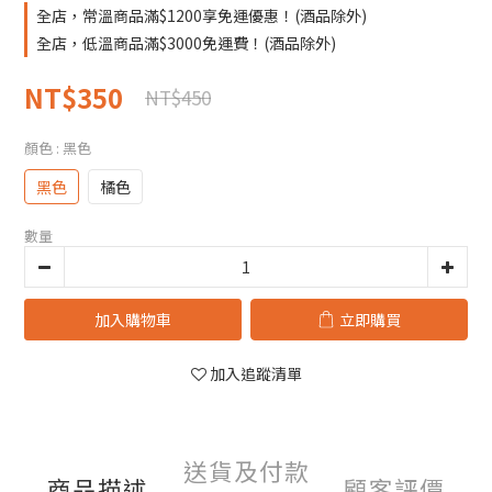
全店，常溫商品滿$1200享免運優惠！(酒品除外)
全店，低溫商品滿$3000免運費！(酒品除外)
NT$350
NT$450
顏色
: 黑色
黑色
橘色
數量
加入購物車
立即購買
加入追蹤清單
送貨及付款
商品描述
顧客評價