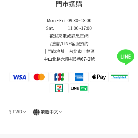
門市選購
Mon.~Fri. 09:30~18:00
Sat. 11:00~17:00
歡迎來電或訊息官網
/
臉書
/
LINE
客服預約
｜門市地址｜台北市士林區
中山北路六段405巷67-2號
$
TWD
繁體中文