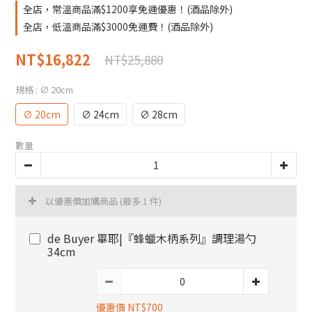
全店，常溫商品滿$1200享免運優惠！(酒品除外)
全店，低溫商品滿$3000免運費！(酒品除外)
NT$16,822
NT$25,880
規格
: ∅ 20cm
∅ 20cm
∅ 24cm
∅ 28cm
數量
以優惠價加購商品
(最多 1 件)
de Buyer 畢耶|『蜂蠟木柄系列』調理湯勺
34cm
優惠價 NT$700