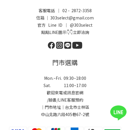
客服電話 ｜ 02 - 2872-3358
信箱 ｜ 303select@gmail.com
官方 Line ID ｜
@303select
點點LINE圖示👇👇立即洽詢
門市選購
Mon.~Fri. 09:30~18:00
Sat. 11:00~17:00
歡迎來電或訊息官網
/
臉書
/
LINE
客服預約
｜門市地址｜台北市士林區
中山北路六段405巷67-2號