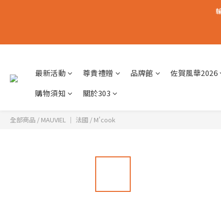
輸
最新活動
尊貴禮贈
品牌館
佐賀風華2026
購物須知
關於303
全部商品
/
MAUVIEL │ 法國
/
M'cook