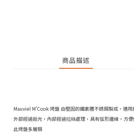
商品描述
Mauviel M'Cook 烤盤
由堅固的鐵素體不銹鋼製成，適用
外部經過拋光，內部經過拉絲處理，具有弧形邊緣，方便
此烤盤多層鋼