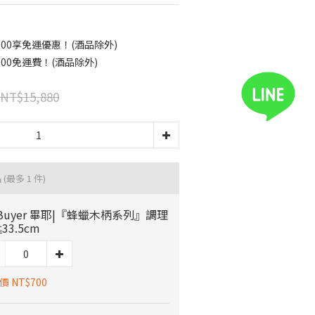
00享免運優惠！(酒品除外)
00免運費！(酒品除外)
NT$15,880
品
(最多 1 件)
 Buyer 畢耶|『蜂蠟木柄系列』調理
33.5cm
 NT$700