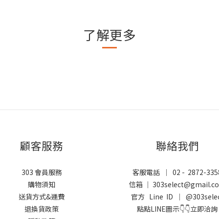
了解更多
顧客服務
聯絡我們
303 會員服務
客服電話 ｜ 02 - 2872-335
購物須知
信箱 ｜ 303select@gmail.c
送貨方式&運費
官方 Line ID ｜
@303sele
退換貨政策
點點LINE圖示👇👇立即洽詢