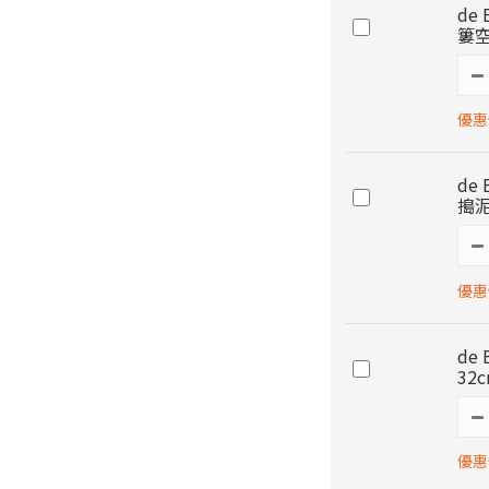
de
簍空
優惠價
de
搗泥
優惠價
de
32
優惠價