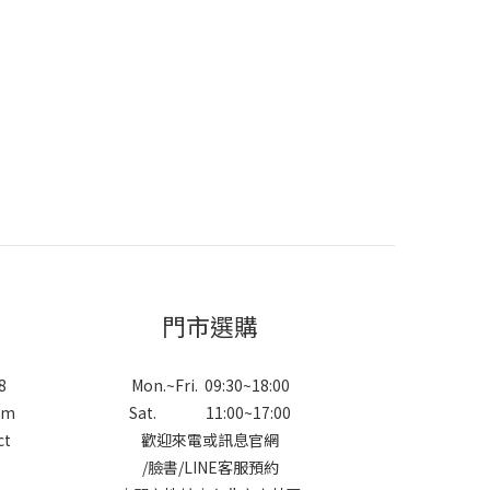
門市選購
8
Mon.~Fri. 09:30~18:00
om
Sat. 11:00~17:00
ct
歡迎來電或訊息官網
/
臉書
/
LINE
客服預約