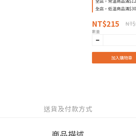
全店，常溫商品滿$12
全店，低溫商品滿$30
NT$215
NT$
數量
加入購物車
送貨及付款方式
商品描述