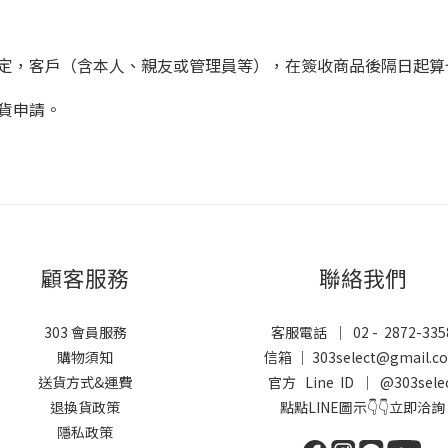
定，客戶（含本人、親友或管理員等），在簽收商品後隔日起算
貨申請。
顧客服務
聯絡我們
303 會員服務
客服電話 ｜ 02 - 2872-335
購物須知
信箱 ｜ 303select@gmail.c
送貨方式&運費
官方 Line ID ｜
@303sele
退換貨政策
點點LINE圖示👇👇立即洽詢
隱私政策