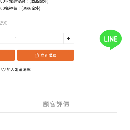
00享免運優惠！(酒品除外)
00免運費！(酒品除外)
290
立即購買
加入追蹤清單
顧客評價