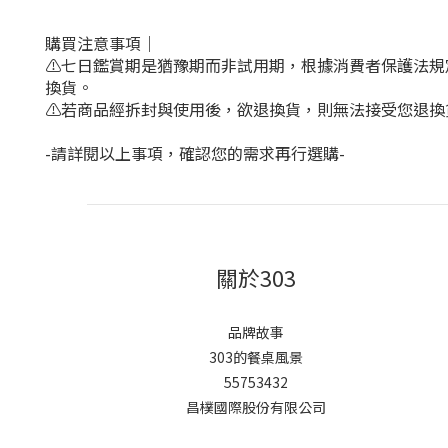
購買注意事項｜
⚠️
七日鑑賞期是猶豫期而非試用期，根據消費者保護法規
換貨。
⚠️
若商品經拆封與使用後，欲退換貨，則無法接受您退換
-請詳閱以上事項，確認您的需求再行選購-
關於303
品牌故事
303的餐桌風景
55753432
昌樸國際股份有限公司