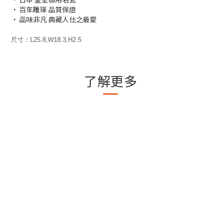
• 百年雕琢 品質保證
• 品味非凡 典藏人仕之最愛
尺寸：L25.8,W18.3,H2.5
了解更多