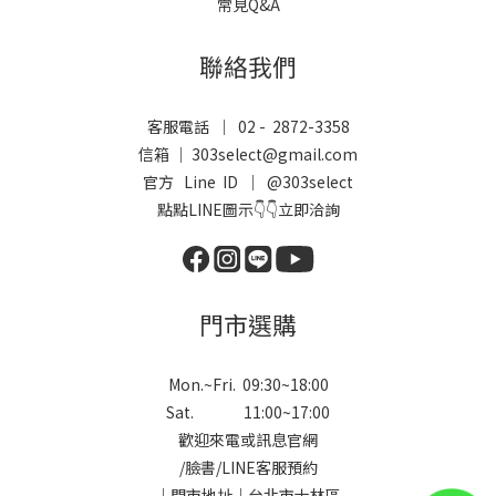
常見Q&A
聯絡我們
客服電話 ｜ 02 - 2872-3358
信箱 ｜ 303select@gmail.com
官方 Line ID ｜
@303select
點點LINE圖示👇👇立即洽詢
門市選購
Mon.~Fri. 09:30~18:00
Sat. 11:00~17:00
歡迎來電或訊息官網
/
臉書
/
LINE
客服預約
｜門市地址｜台北市士林區