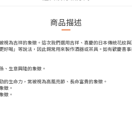
商品描述
被視為吉祥的象徵。這次我們選用吉祥、喜慶的日本傳統花紋與
更好喝」等說法，因此錫常用來製作酒器或茶具。如有歡慶喜事
孫、生意興隆的象徵。
勁的生命力，常被視為高風亮節、長命富貴的象徵。
象徵。
象徵。