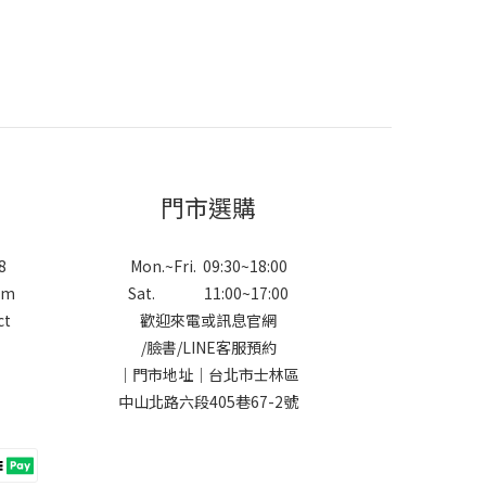
門市選購
8
Mon.~Fri. 09:30~18:00
om
Sat. 11:00~17:00
ct
歡迎來電或訊息官網
/
臉書
/
LINE
客服預約
｜門市地址｜台北市士林區
中山北路六段405巷67-2號