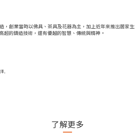
上從事鑄造，創業當時以佛具、茶具及花器為主，加上近年來推出居
高超的鑄造技術，還有優越的智慧、傳統與精神。
澤。
了解更多