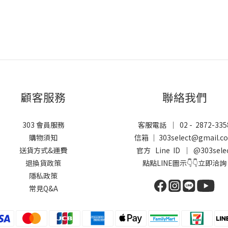
顧客服務
聯絡我們
303 會員服務
客服電話 ｜ 02 - 2872-335
購物須知
信箱 ｜ 303select@gmail.c
送貨方式&運費
官方 Line ID ｜
@303sele
退換貨政策
點點LINE圖示👇👇立即洽詢
隱私政策
常見Q&A