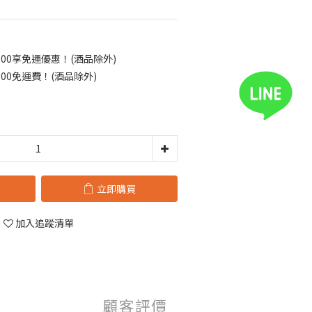
00享免運優惠！(酒品除外)
00免運費！(酒品除外)
立即購買
加入追蹤清單
顧客評價