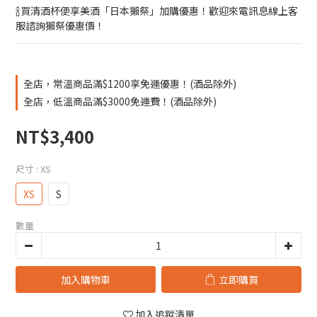
🍾買清酒杯便享美酒「日本獺祭」加購優惠！歡迎來電訊息線上客
服諮詢獺祭優惠價！
全店，常溫商品滿$1200享免運優惠！(酒品除外)
全店，低溫商品滿$3000免運費！(酒品除外)
NT$3,400
尺寸
: XS
XS
S
數量
加入購物車
立即購買
加入追蹤清單