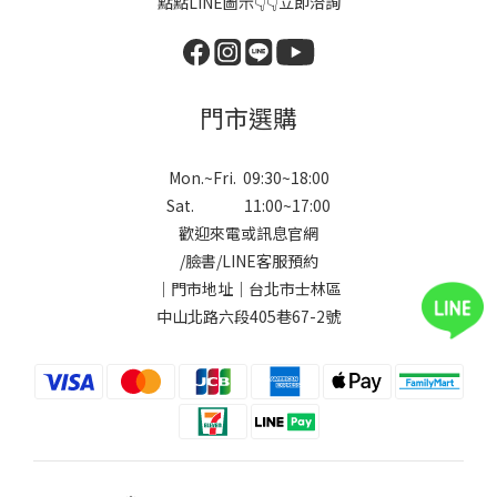
點點LINE圖示👇👇立即洽詢
門市選購
Mon.~Fri. 09:30~18:00
Sat. 11:00~17:00
歡迎來電或訊息官網
/
臉書
/
LINE
客服預約
｜門市地址｜台北市士林區
中山北路六段405巷67-2號