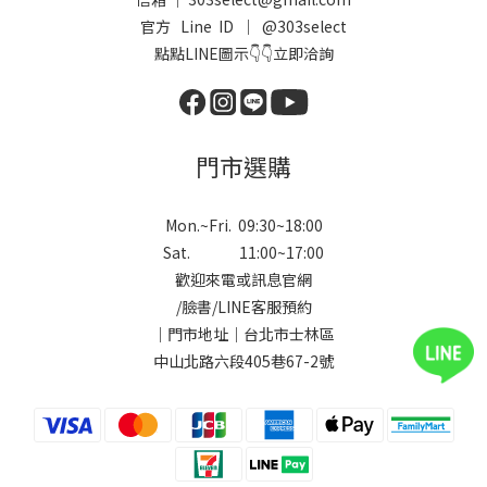
官方 Line ID ｜
@303select
點點LINE圖示👇👇立即洽詢
門市選購
Mon.~Fri. 09:30~18:00
Sat. 11:00~17:00
歡迎來電或訊息官網
/
臉書
/
LINE
客服預約
｜門市地址｜台北市士林區
中山北路六段405巷67-2號