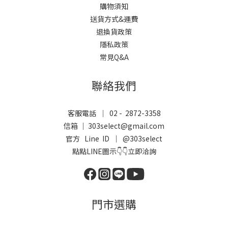
購物須知
送貨方式&運費
退換貨政策
隱私政策
常見Q&A
聯絡我們
客服電話 ｜ 02 - 2872-3358
信箱 ｜ 303select@gmail.com
官方 Line ID ｜
@303select
點點LINE圖示👇👇立即洽詢
門市選購