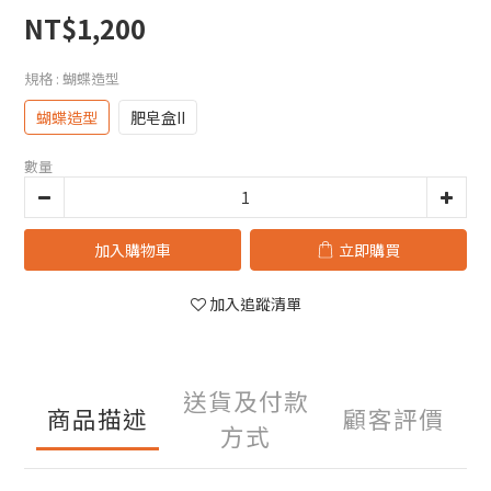
NT$1,200
規格
: 蝴蝶造型
蝴蝶造型
肥皂盒II
數量
加入購物車
立即購買
加入追蹤清單
送貨及付款
商品描述
顧客評價
方式