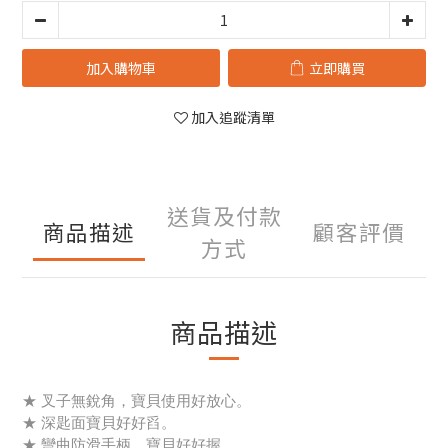
加入購物車
立即購買
加入追蹤清單
送貨及付款
商品描述
顧客評價
方式
商品描述
★ 叉子無銳角，寶貝使用好放心。
★ 深匙面寶貝好好舀。
★ 彎曲防滑手柄，寶貝好好握。