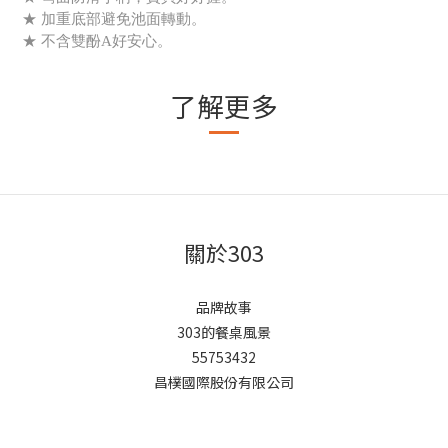
★ 加重底部避免池面轉動。
★ 不含雙酚A好安心。
了解更多
關於303
品牌故事
303的餐桌風景
55753432
昌樸國際股份有限公司