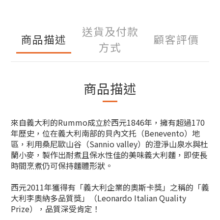
送貨及付款
商品描述
顧客評價
方式
商品描述
來自義大利的Rummo成立於西元1846年，擁有超過170
年歷史，位在義大利南部的貝內文托（Benevento）地
區，利用桑尼歐山谷（Sannio valley）的澄淨山泉水與杜
蘭小麥，製作出耐煮且保水性佳的美味義大利麵，即使長
時間烹煮仍可保持麵體形狀。
西元2011年獲得有「義大利企業的奧斯卡獎」之稱的「義
大利李奧納多品質獎」（Leonardo Italian Quality
Prize），品質深受肯定！