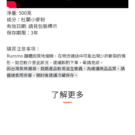
淨量: 500克
成分：杜蘭小麥粉
有效日期: 請見包裝標示
保存期限：3年
購買注意事項｜
Rummo 麵體因質地細緻，在物流運送中可能出現少許斷裂的情
形。如您較介意此狀況，建議斟酌下單，敬請見諒。
因台灣氣候潮濕，穀類產品較易滋生害蟲，為維護商品品質，請
儘速食用完畢，開封後建議冷藏保存。
了解更多