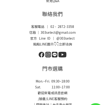
常見Q&A
聯絡我們
客服電話 ｜ 02 - 2872-3358
信箱 ｜ 303select@gmail.com
官方 Line ID ｜
@303select
點點LINE圖示👇👇立即洽詢
門市選購
Mon.~Fri. 09:30~18:00
Sat. 11:00~17:00
歡迎來電或訊息官網
/
臉書
/
LINE
客服預約
｜門市地址｜台北市士林區