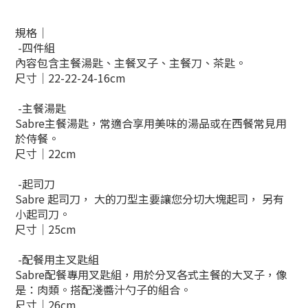
規格｜
-四件組
內容包含主餐湯匙、主餐叉子、主餐刀、茶匙。
尺寸｜22-22-24-16cm
-主餐湯匙
Sabre主餐湯匙，常適合享用美味的湯品或在西餐常見用
於侍餐。
尺寸｜22cm
-起司刀
Sabre 起司刀， 大的刀型主要讓您分切大塊起司， 另有
小起司刀。
尺寸｜25cm
-配餐用主叉匙組
Sabre配餐專用叉匙組，用於分叉各式主餐的大叉子，像
是：肉類。搭配淺醬汁勺子的組合。
尺寸｜26cm