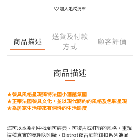
加入追蹤清單
送貨及付款
商品描述
顧客評價
方式
商品描述
★餐具風格呈現
獨特法國小酒館氛圍
★正宗法國餐具文化，並以現代簡約的風格及色彩呈現
★
為居家生活帶來有個性的生活態度
您可以本系列中找到可經典、
可
復古或狂野的風格，重現
這種真實的氛圍與別緻。
Bistrot復古酒館鈕扣系列為品