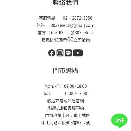
聯絡我們
客服電話 ｜ 02 - 2872-3358
信箱 ｜ 303select@gmail.com
官方 Line ID ｜
@303select
點點LINE圖示👇👇立即洽詢
門市選購
Mon.~Fri. 09:30~18:00
Sat. 11:00~17:00
歡迎來電或訊息官網
/
臉書
/
LINE
客服預約
｜門市地址｜台北市士林區
中山北路六段405巷67-2號