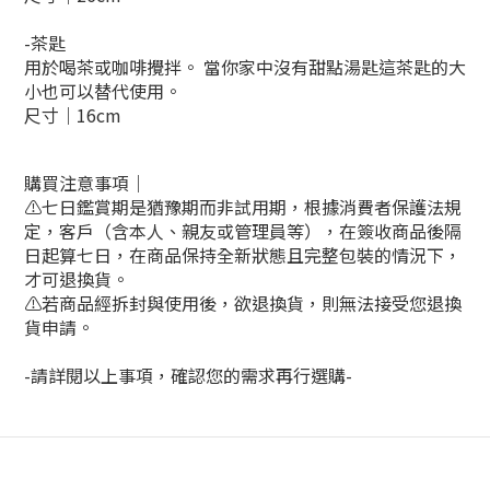
-茶匙
用於喝茶或咖啡攪拌。 當你家中沒有甜點湯匙這茶匙的大
小也可以替代使用。
尺寸｜16cm
購買注意事項｜
⚠️
七日鑑賞期是猶豫期而非試用期，根據消費者保護法規
定，客戶（含本人、親友或管理員等），在簽收商品後隔
日起算七日，在商品保持全新狀態且完整包裝的情況下，
才可退換貨。
⚠️
若商品經拆封與使用後，欲退換貨，則無法接受您退換
貨申請。
-請詳閱以上事項，確認您的需求再行選購-