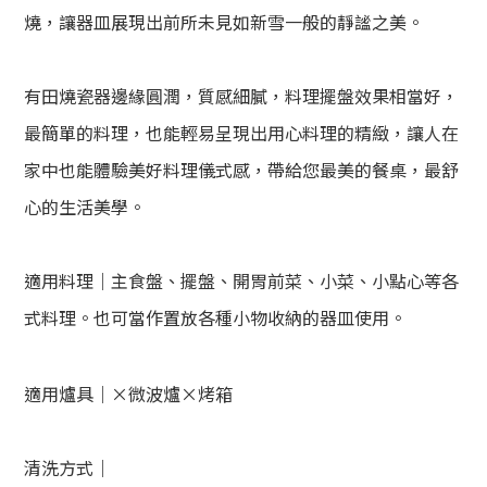
燒，讓器皿展現出前所未見如新雪一般的靜謐之美。
有田燒瓷器邊緣圓潤，質感細膩，料理擺盤效果相當好，
最簡單的料理，也能輕易呈現出用心料理的精緻，讓人在
家中也能體驗美好料理儀式感，帶給您最美的餐桌，最舒
心的生活美學。
適用料理｜主食盤、擺盤、開胃前菜、小菜、小點心
等各
式料理。也可當作置放各種小物收納的器皿使用。
適用爐具｜
×
微波爐
×
烤箱
清洗方式｜