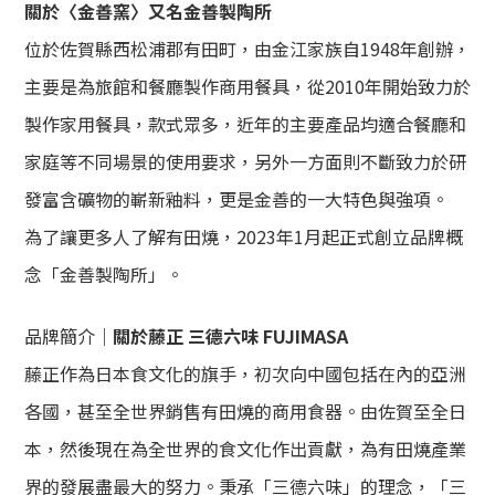
關於〈金善窯〉又名金善製陶所
位於佐賀縣西松浦郡有田町，由金江家族自1948年創辦，
主要是為旅館和餐廳製作商用餐具，從2010年開始致力於
製作家用餐具，款式眾多，近年的主要產品均適合餐廳和
家庭等不同場景的使用要求，另外一方面則不斷致力於研
發富含礦物的嶄新釉料，更是金善的一大特色與強項。
為了讓更多人了解有田燒，2023年1月起正式創立品牌概
念「金善製陶所」。
品牌簡介｜
關於藤正 三德六味 FUJIMASA
藤正作為日本食文化的旗手，初次向中國包括在內的亞洲
各國，甚至全世界銷售有田燒的商用食器。由佐賀至全日
本，然後現在為全世界的食文化作出貢獻，為有田燒產業
界的發展盡最大的努力。秉承「三德六味」的理念，「三