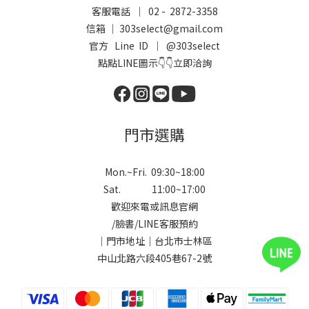
客服電話 ｜ 02 - 2872-3358
信箱 ｜ 303select@gmail.com
官方 Line ID ｜
@303select
點點LINE圖示👇👇立即洽詢
門市選購
Mon.~Fri. 09:30~18:00
Sat. 11:00~17:00
歡迎來電或訊息官網
/
臉書
/
LINE
客服預約
｜門市地址｜台北市士林區
中山北路六段405巷67-2號