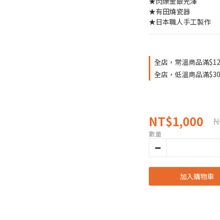
★閃爍金銀光澤
★有田燒瓷器
★日本職人手工製作
全店，常溫商品滿$12
全店，低溫商品滿$30
NT$1,000
N
數量
加入購物車