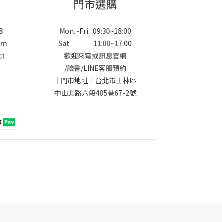
門市選購
8
Mon.~Fri. 09:30~18:00
om
Sat. 11:00~17:00
ct
歡迎來電或訊息官網
/
臉書
/
LINE
客服預約
｜門市地址｜台北市士林區
中山北路六段405巷67-2號