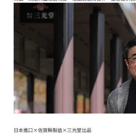
日本進口×佐賀縣製造×三光堂出品