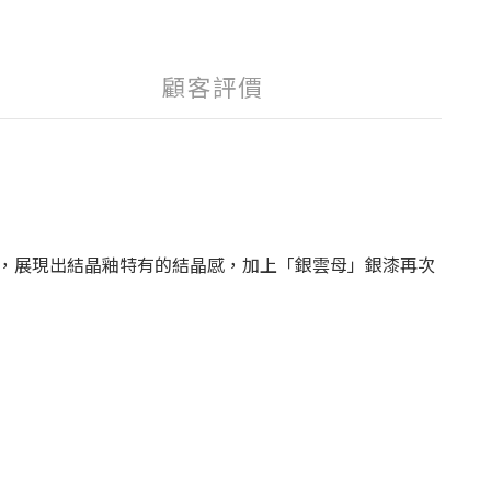
顧客評價
，展現出結晶釉特有的結晶感，加上「銀雲母」銀漆再次