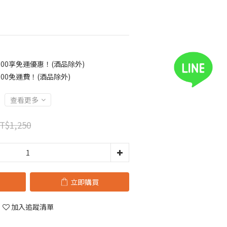
00享免運優惠！(酒品除外)
00免運費！(酒品除外)
查看更多
T$1,250
立即購買
加入追蹤清單