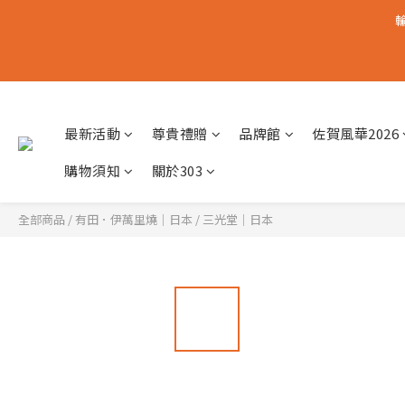
輸
最新活動
尊貴禮贈
品牌館
佐賀風華2026
購物須知
關於303
全部商品
/
有田．伊萬里燒｜日本
/
三光堂｜日本