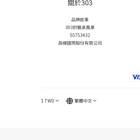
關於303
品牌故事
303的餐桌風景
55753432
昌樸國際股份有限公司
$
TWD
繁體中文