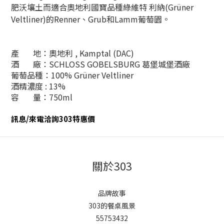
肥沃壤土而適合奧地利國寶品種綠維特 利納(Grüner
Veltliner)的Renner、Grub和Lamm葡萄園。
產 地：奧地利 ,
Kamptal (DAC)
酒 廠：SCHLOSS GOBELSBURG
葛堡城堡酒廠
葡萄品種：100% Grüner Veltliner
酒精濃度 : 13%
容 量：750ml
訊息/來電洽詢303特惠價
關於303
品牌故事
303的餐桌風景
55753432