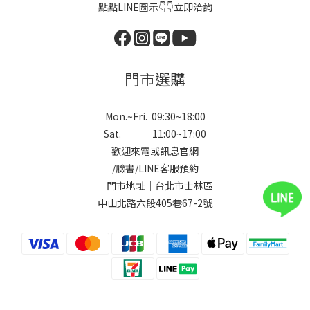
點點LINE圖示👇👇立即洽詢
門市選購
Mon.~Fri. 09:30~18:00
Sat. 11:00~17:00
歡迎來電或訊息官網
/
臉書
/
LINE
客服預約
｜門市地址｜台北市士林區
中山北路六段405巷67-2號