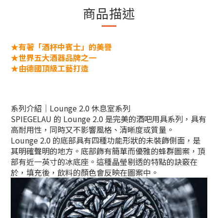
商品描述
★
有著「酒杯中賓士」的美譽
★
世界五大酒器品牌之一
★由德國頂級工藝打造
系列介紹｜
Lounge 2.0 休息室
系列
SPIEGELAU 的 Lounge 2.0 是完美的酒吧用具系列，具有
高耐用性，同時又不影響風格、清晰度或質量。
Lounge 2.0 的底部具有四種功能形狀的未裝飾側面，是
其明確聲明的地方。底部飾有簡單而優雅的蜂群圖案，頂
部有近一英寸的冰底座。這種晶瑩剔透的特點的訣竅在
於，填充後，飲料的顏色會反映在圖案中。