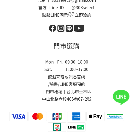
信箱 ｜ 303select@gmail.com
官方 Line ID ｜
@303select
點點LINE圖示👇👇立即洽詢
門市選購
Mon.~Fri. 09:30~18:00
Sat. 11:00~17:00
歡迎來電或訊息官網
/
臉書
/
LINE
客服預約
｜門市地址｜台北市士林區
中山北路六段405巷67-2號