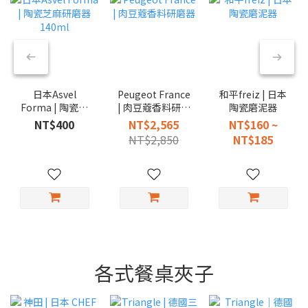
日本Asvel
Peugeot France
和平freiz | 日本
Forma | 陶瓷芝
| 肉豆蔻香料研磨
陶瓷磨泥器
麻研磨器 140ml
器
NT$400
NT$2,565
NT$160 ~
NT$2,850
NT$185
各式餐桌夾子