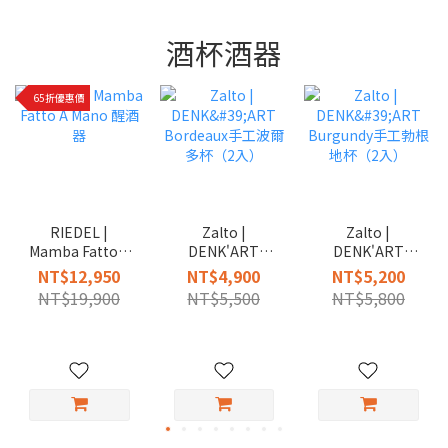
酒杯酒器
65折優惠價
RIEDEL |
Zalto |
Zalto |
Mamba Fatto A
DENK'ART
DENK'ART
Mano 醒酒器
Bordeaux手工波
Burgundy手工勃
NT$12,950
NT$4,900
NT$5,200
爾多杯（2入）
根地杯（2入）
NT$19,900
NT$5,500
NT$5,800