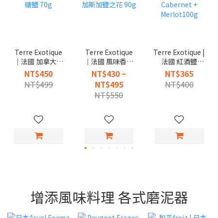
Terre Exotique
Terre Exotique
Terre Exotique |
｜法國 加拿大混
｜法國 風味香料
法國 紅酒鹽
和楓糖鹽 70g
馬達加斯加鹽之
Cabernet +
NT$450
NT$430 ~
NT$365
花 90g
Merlot100g
NT$499
NT$495
NT$400
NT$550
增添風味料理 各式磨泥器