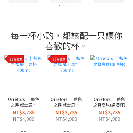
每一杯小酌，都該配一只讓你
喜歡的杯。
75折優惠
75折優惠
Orrefors │ 藍色
Orrefors │ 藍色
Orrefors │ 藍色
之舞 威士忌杯
之舞 威士忌杯
之舞高球(調酒杯)
400ml
250ml
NT$3,735
NT$3,735
NT$3,735
NT$4,980
NT$4,980
NT$4,980