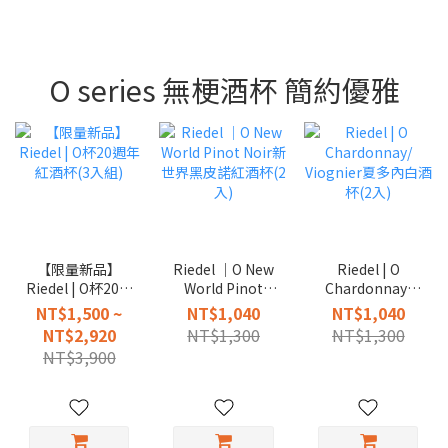
O series 無梗酒杯 簡約優雅
【限量新品】
Riedel │O New
Riedel | O
Riedel | O杯20週
World Pinot
Chardonnay/
年紅酒杯(3入組)
Noir新世界黑皮
Viognier夏多內
NT$1,500 ~
NT$1,040
NT$1,040
諾紅酒杯(2入)
白酒杯(2入)
NT$2,920
NT$1,300
NT$1,300
NT$3,900