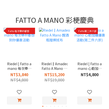
FATTO A MANO 彩梗慶典
Fatto 每次舉杯都想到你優惠活動
Fatto第二件六折
Riedel | Fatto a
Riedel | Fatto a
Riedel┃Amadeo
mano 每次舉杯
mano 心動加購
Fatto A Mano 醒
都想到你優惠活
優惠活動(第二件
酒瓶贈擦拭布
NT$3,840
NT$4,800
NT$15,200
動
六折)
NT$4,800
NT$19,000