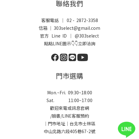
聯絡我們
客服電話 ｜ 02 - 2872-3358
信箱 ｜ 303select@gmail.com
官方 Line ID ｜
@303select
點點LINE圖示👇👇立即洽詢
門市選購
Mon.~Fri. 09:30~18:00
Sat. 11:00~17:00
歡迎來電或訊息官網
/
臉書
/
LINE
客服預約
｜門市地址｜台北市士林區
中山北路六段405巷67-2號