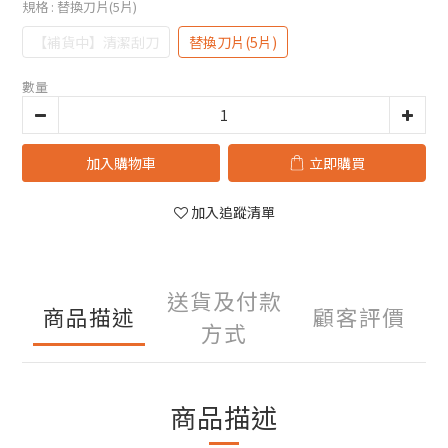
規格
: 替換刀片(5片)
【補貨中】清潔刮刀
替換刀片(5片)
數量
加入購物車
立即購買
加入追蹤清單
送貨及付款
商品描述
顧客評價
方式
商品描述