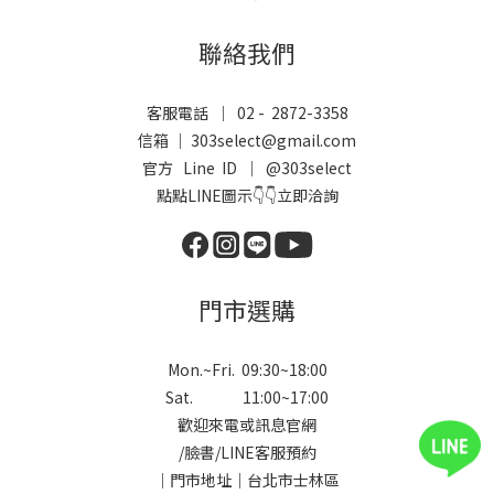
聯絡我們
客服電話 ｜ 02 - 2872-3358
信箱 ｜ 303select@gmail.com
官方 Line ID ｜
@303select
點點LINE圖示👇👇立即洽詢
門市選購
Mon.~Fri. 09:30~18:00
Sat. 11:00~17:00
歡迎來電或訊息官網
/
臉書
/
LINE
客服預約
｜門市地址｜台北市士林區