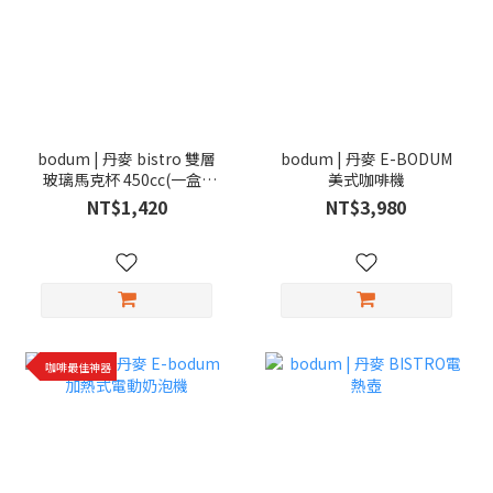
bodum | 丹麥 bistro 雙層
bodum | 丹麥 E-BODUM
玻璃馬克杯 450cc(一盒2
美式咖啡機
入)
NT$1,420
NT$3,980
咖啡最佳神器