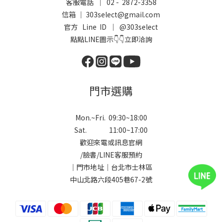
客服電話 ｜ 02 - 2872-3358
信箱 ｜ 303select@gmail.com
官方 Line ID ｜
@303select
點點LINE圖示👇👇立即洽詢
門市選購
Mon.~Fri. 09:30~18:00
Sat. 11:00~17:00
歡迎來電或訊息官網
/
臉書
/
LINE
客服預約
｜門市地址｜台北市士林區
中山北路六段405巷67-2號