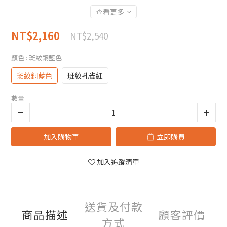
查看更多
NT$2,160
NT$2,540
顏色
: 斑紋銅藍色
斑紋銅藍色
班紋孔雀紅
數量
加入購物車
立即購買
加入追蹤清單
送貨及付款
商品描述
顧客評價
方式