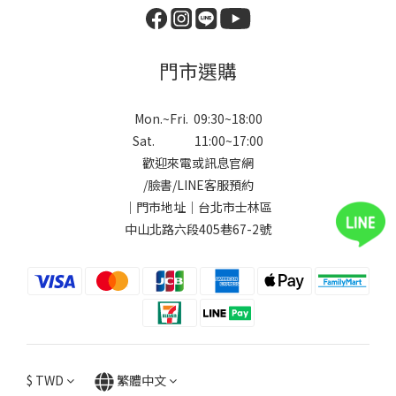
門市選購
Mon.~Fri. 09:30~18:00
Sat. 11:00~17:00
歡迎來電或訊息官網
/
臉書
/
LINE
客服預約
｜門市地址｜台北市士林區
中山北路六段405巷67-2號
$
TWD
繁體中文