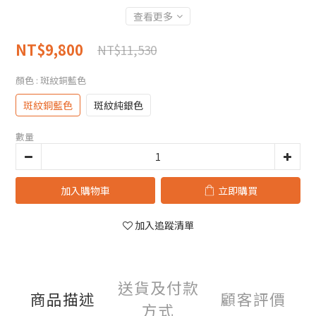
查看更多
NT$9,800
NT$11,530
顏色
: 斑紋銅藍色
斑紋銅藍色
斑紋純銀色
數量
加入購物車
立即購買
加入追蹤清單
送貨及付款
商品描述
顧客評價
方式