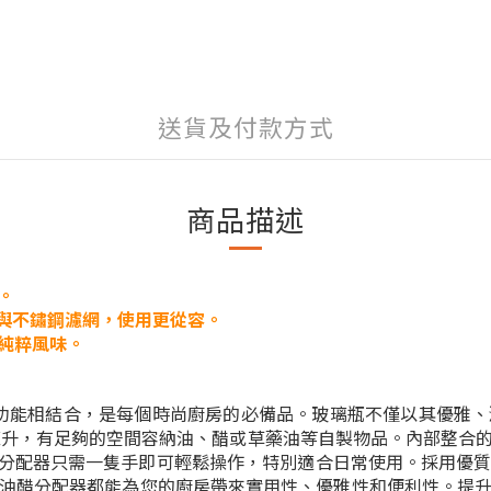
送貨及付款方式
商品描述
。
蓋與不鏽鋼濾網，使用更從容。
純粹風味。
與實用功能相結合，是每個時尚廚房的必備品。玻璃瓶不僅以其優
 毫升，有足夠的空間容納油、醋或草藥油等自製物品。內部整
，此分配器只需一隻手即可輕鬆操作，特別適合日常使用。採用優
油醋分配器都能為您的廚房帶來實用性、優雅性和便利性。提