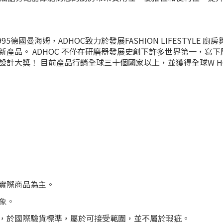
德國曼海姆，ADHOC致力於發展FASHION LIFESTYLE
產品。 ADHOC 不僅在研磨器發展史創下許多世界第一，寫
大獎！ 目前產品行銷全球三十個國家以上，並獲得全球W HOT
以實際商品為主。
象。
，於國際驗貨標準，屬於可接受範圍，並不屬於瑕疵。