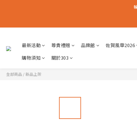
輸
最新活動
尊貴禮贈
品牌館
佐賀風華2026
購物須知
關於303
全部商品
/
新品上架