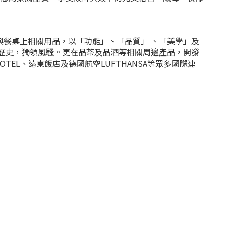
 廚房與餐桌上相關用品，以「功能」、「品質」 、「美學」及
下歷史，獨領風騷。更在品茶及品酒等相關周邊產品，開發
EL、遠東飯店及德國航空LUFTHANSA等眾多國際連