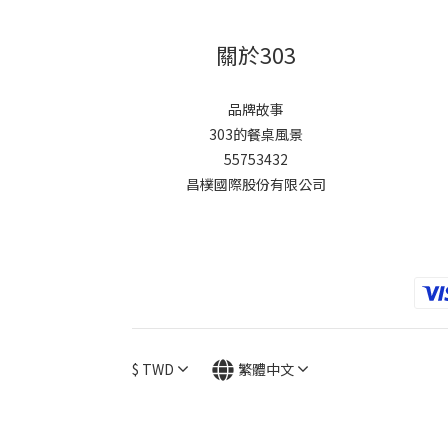
關於303
品牌故事
303的餐桌風景
55753432
昌樸國際股份有限公司
$
TWD
繁體中文