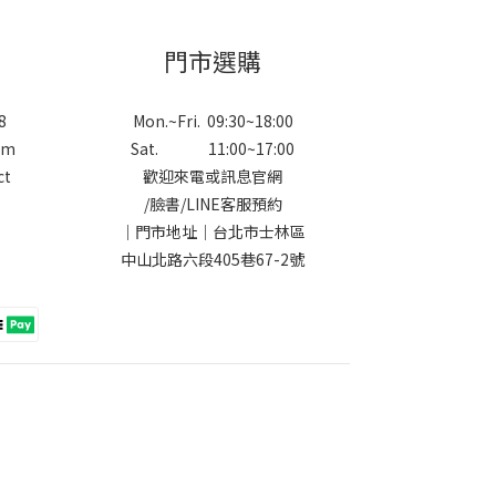
門市選購
8
Mon.~Fri. 09:30~18:00
om
Sat. 11:00~17:00
ct
歡迎來電或訊息官網
/
臉書
/
LINE
客服預約
｜門市地址｜台北市士林區
中山北路六段405巷67-2號