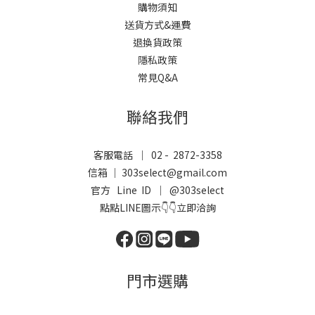
購物須知
送貨方式&運費
退換貨政策
隱私政策
常見Q&A
聯絡我們
客服電話 ｜ 02 - 2872-3358
信箱 ｜ 303select@gmail.com
官方 Line ID ｜
@303select
點點LINE圖示👇👇立即洽詢
門市選購