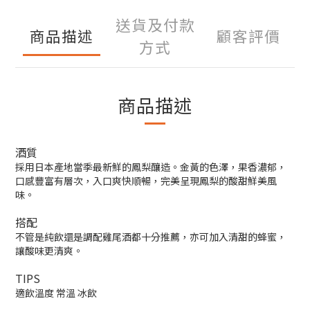
送貨及付款
商品描述
顧客評價
方式
商品描述
酒質
採用日本產地當季最新鮮的鳳梨釀造。金黃的色澤，果香濃郁，
口感豐富有層次，入口爽快順暢，完美呈現鳳梨的酸甜鮮美風
味。
搭配
不管是純飲還是調配雞尾酒都十分推薦，亦可加入清甜的蜂蜜，
讓酸味更清爽。
TIPS
適飲溫度 常溫 冰飲