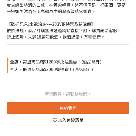
度交織出絲滑的口感，在舌尖輕舞。這不僅僅是一杯果酒，更是
一場如同沐浴在南島微風中的渡假級感官饗宴。
【歡迎訊息/來電洽詢---303VIP特惠及箱購價】
依照法規，酒品訂購無法通過網站直接下訂，購買請洽客服。
禁止酒駕，未滿18請勿飲酒。飲酒過量，有害健康。
全店，常溫商品滿$1200享免運優惠！(酒品除外)
全店，低溫商品滿$3000免運費！(酒品除外)
若想購買，請聯絡我們。
聯絡我們
加入追蹤清單