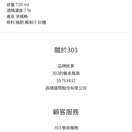
容量 720 ml
酒精濃度 7 %
產區 茨城縣
原料 燒酎 鳳梨汁 砂糖
關於303
品牌故事
303的餐桌風景
55753432
昌樸國際股份有限公司
顧客服務
303 會員服務