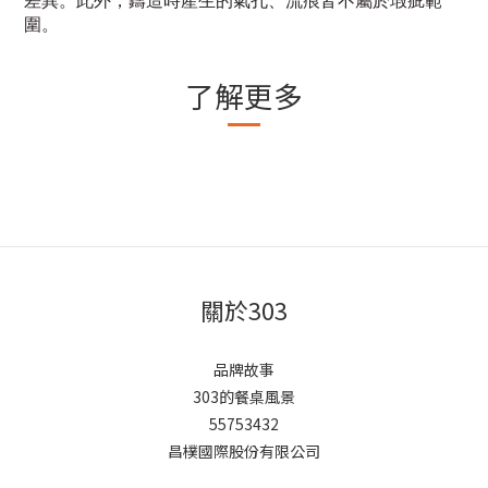
差異。此外，鑄造時產生的氣孔、流痕皆不屬於瑕疵範
圍。
了解更多
關於303
品牌故事
303的餐桌風景
55753432
昌樸國際股份有限公司