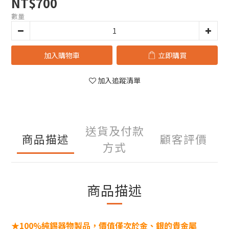
NT$700
數量
加入購物車
立即購買
加入追蹤清單
送貨及付款
商品描述
顧客評價
方式
商品描述
★100%純錫器物製品，價值僅次於金、銀的貴金屬