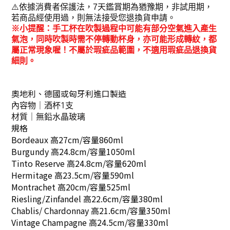
⚠️依據消費者保護法，7天鑑賞期為猶豫期，非試用期，
若商品經使用過，則無法接受您退換貨申請。
※小提醒：手工杯在吹製過程中可能有部分空氣進入產生
氣泡，同時吹製時需不停轉動杯身，亦可能形成轉紋，都
屬正常現象喔！不屬於瑕疵品範圍，不適用瑕疵品退換貨
細則。
奧地利、德國或匈牙利
進口製造
內容物｜酒杯1支
材質｜無鉛水晶玻璃
規格
Bordeaux 高27cm/容量860ml
Burgundy 高24.8cm/容量1050ml
Tinto Reserve 高
24.8cm/容量620ml
Hermitage 高23.5cm/容量590ml
Montrachet 高20cm/容量525ml
Riesling/Zinfandel 高22.6cm/容量380ml
Chablis/ Chardonnay 高21.6cm/容量350ml
Vintage Champagne 高24.5cm/容量330ml