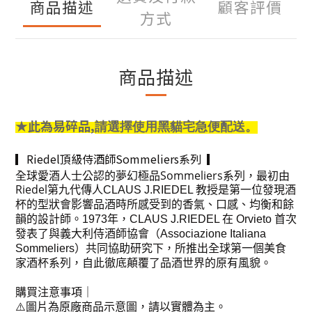
商品描述
顧客評價
方式
商品描述
★
此為易碎品,
請選擇使用黑貓宅急便配送。
▎Riedel頂級侍酒師Sommeliers
系列
▎
全球愛酒人士公認的夢幻極品Sommeliers系列，最初由
Riedel第九代傳人
CLAUS J.RIEDEL 教授是第一位發現酒
杯的型狀會影響品酒時所感受到的香氣、口感、均衡和餘
韻的設計師。1973年，CLAUS J.RIEDEL 在 Orvieto 首次
發表了與義大利侍酒師協會（Associazione Italiana
Sommeliers）共同協助研究下，所推出全球第一個美食
家酒杯系列，自此徹底顛覆了品酒世界的原有風貌。
購買注意事項｜
⚠️圖片為原廠商品示意圖，請以實體為主。