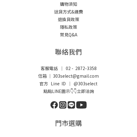
購物須知
送貨方式&運費
退換貨政策
隱私政策
常見Q&A
聯絡我們
客服電話 ｜ 02 - 2872-3358
信箱 ｜ 303select@gmail.com
官方 Line ID ｜
@303select
點點LINE圖示👇👇立即洽詢
門市選購