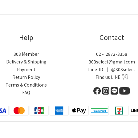
Help
Contact
303 Member
02 - 2872-3358
Delivery & Shipping
303select@gmail.com
Payment
Line ID ｜ @303select
Return Policy
Find us LINE 👇👇
Terms & Conditions
FAQ