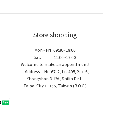
Store shopping
Mon.~Fri. 09:30~18:00
Sat. 11:00~17:00
Welcome to make an appointment!
｜Address｜No. 67-2, Ln. 405, Sec. 6,
Zhongshan N. Rd., Shilin Dist.,
Taipei City 11155, Taiwan (R.O.C.)