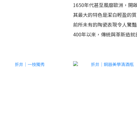
1650年代甚至風靡歐洲，開
其最大的特色是潔白輕盈的質
前所未有的陶瓷表現令人驚豔
400年以來，傳統與革新造