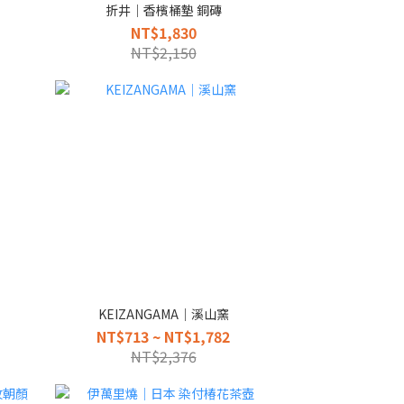
折井｜香檳桶墊 銅磚
NT$1,830
NT$2,150
KEIZANGAMA｜溪山窯
NT$713 ~ NT$1,782
NT$2,376