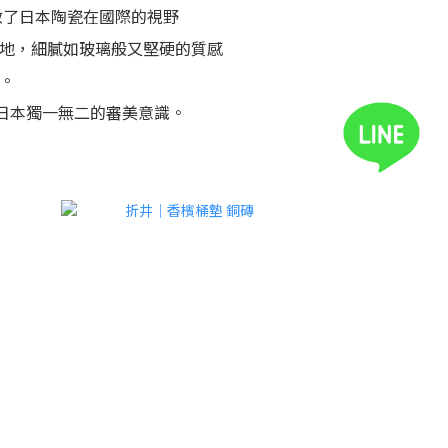
啟了日本陶瓷在國際的視野
地，細膩如玻璃般又堅硬的質感
。
就日本獨一無二的審美意識。