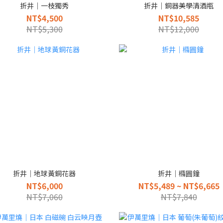
折井｜一枝獨秀
折井｜銅器美學清酒瓶
NT$4,500
NT$10,585
NT$5,300
NT$12,000
折井｜地球黃銅花器
折井｜橢圓鐘
NT$6,000
NT$5,489 ~ NT$6,665
NT$7,060
NT$7,840