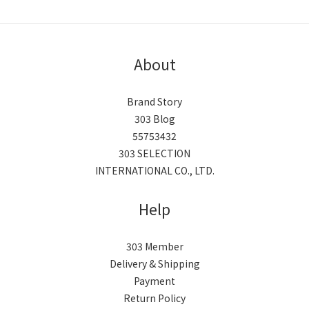
About
Brand Story
303 Blog
55753432
303 SELECTION
INTERNATIONAL CO., LTD.
Help
303 Member
Delivery & Shipping
Payment
Return Policy