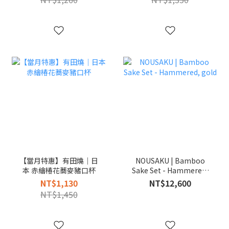
【當月特惠】有田燒｜日
NOUSAKU | Bamboo
本 赤繪椿花蕎麥豬口杯
Sake Set - Hammered,
gold
NT$1,130
NT$12,600
NT$1,450