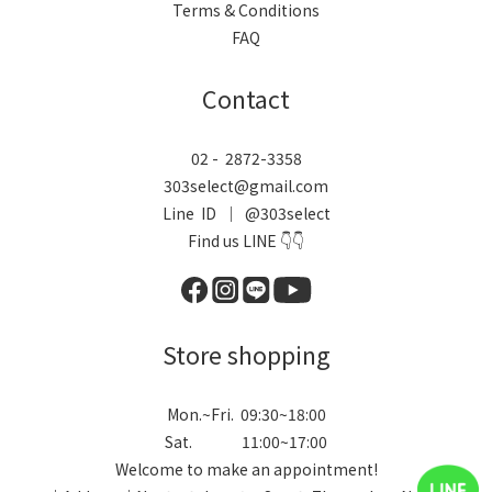
Terms & Conditions
FAQ
Contact
02 - 2872-3358
303select@gmail.com
Line ID ｜ @303select
Find us LINE 👇👇
Store shopping
Mon.~Fri. 09:30~18:00
Sat. 11:00~17:00
Welcome to make an appointment!