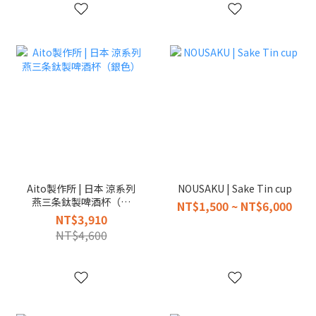
Aito製作所 | 日本 涼系列
NOUSAKU | Sake Tin cup
燕三条鈦製啤酒杯（銀
NT$1,500 ~ NT$6,000
色）
NT$3,910
NT$4,600