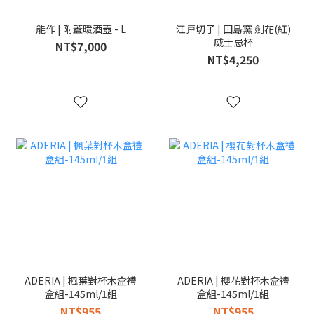
能作 | 附蓋暖酒壺 - L
江戸切子 | 田島窯 劍花(紅)
威士忌杯
NT$7,000
NT$4,250
ADERIA | 楓葉對杯木盒禮
ADERIA | 櫻花對杯木盒禮
盒組-145ml/1組
盒組-145ml/1組
NT$955
NT$955