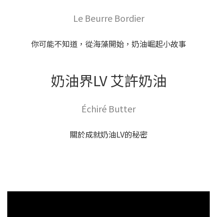
Le Beurre Bordier
你可能不知道，從海藻開始，奶油崛起小故事
奶油界LV 艾許奶油
Échiré Butter
關於成就奶油LV的秘密