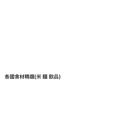
各國食材精選(米 麵 飲品)