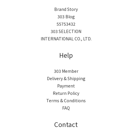
Brand Story
303 Blog
55753432
303 SELECTION
INTERNATIONAL CO., LTD.
Help
303 Member
Delivery & Shipping
Payment
Return Policy
Terms & Conditions
FAQ
Contact